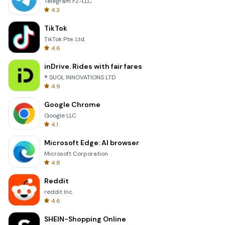
Telegram FZ-LLC
4.3
TikTok
TikTok Pte. Ltd.
4.6
inDrive. Rides with fair fares
® SUOL INNOVATIONS LTD
4.9
Google Chrome
Google LLC
4.1
Microsoft Edge: AI browser
Microsoft Corporation
4.8
Reddit
reddit Inc.
4.6
SHEIN-Shopping Online