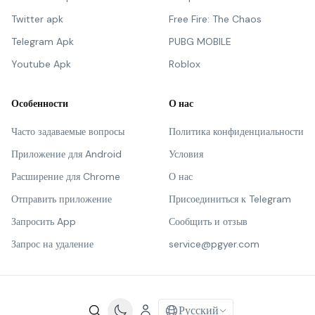
Twitter apk
Free Fire: The Chaos
Telegram Apk
PUBG MOBILE
Youtube Apk
Roblox
Особенности
О нас
Часто задаваемые вопросы
Политика конфиденциальности
Приложение для Android
Условия
Расширение для Chrome
О нас
Отправить приложение
Присоединиться к Telegram
Запросить App
Сообщить и отзыв
Запрос на удаление
service@pgyer.com
Русский