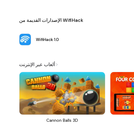
الإصدارات القديمة من WifiHack
WifiHack
1.0
ألعاب عبر الإنترنت
Cannon Balls 3D