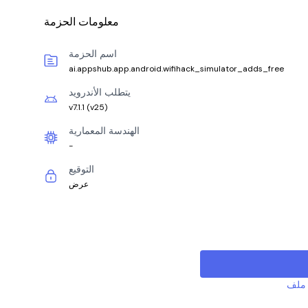
معلومات الحزمة
اسم الحزمة
ai.appshub.app.android.wifihack_simulator_adds_free
يتطلب الأندرويد
v7.1.1
(
v25
)
الهندسة المعمارية
-
التوقيع
عرض