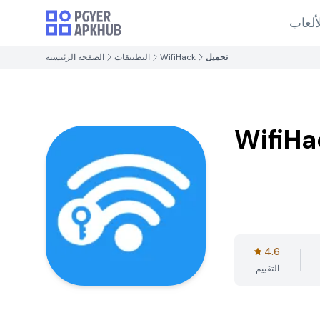
ألعاب
تحميل
WifiHack
التطبيقات
الصفحة الرئيسية
WifiHa
4.6
التقييم