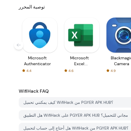
توصية المحرر
Microsoft
Microsoft
Blackmagi
Authenticator
Excel:
Camera
Spreadsheets
4.4
4.6
4.9
WifiHack
FAQ
كيف يمكنني تحميل WifiHack من PGYER APK HUB؟
هل التطبيق WifiHack على PGYER APK HUB مجاني للتحميل؟
هل أحتاج إلى حساب لتحميل WifiHack من PGYER APK HUB؟