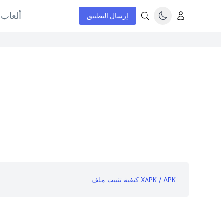
ألعاب 
إرسال التطبيق
كيفية تثبيت ملف XAPK / APK