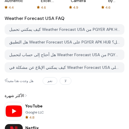
Authenticator
Excel:
Camera
by
Spreadsheets
AFTVnews
4.4
4.6
4.9
4.6
Weather Forecast USA
FAQ
كيف يمكنني تحميل Weather Forecast USA من PGYER APK HUB؟
هل التطبيق Weather Forecast USA على PGYER APK HUB مجاني للتحميل؟
هل أحتاج إلى حساب لتحميل Weather Forecast USA من PGYER APK HUB؟
كيف يمكنني الإبلاغ عن مشكلة في Weather Forecast USA على PGYER APK HUB؟
لا
نعم
هل وجدت هذا مفيداً؟
الأكثر شهرة
YouTube
Google LLC
4.8
Netflix