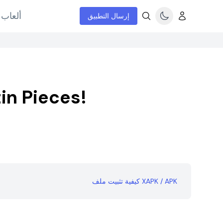
ألعاب 
إرسال التطبيق
tin Pieces!
كيفية تثبيت ملف XAPK / APK