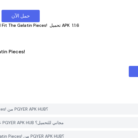
حمل الآن
1.1.6
تحميل APK
d Fit The Gelatin Pieces!
الإصدارات القديمة
كيف يمكنني تحميل Jelly Fit - Slide and Fit The Gelatin Pieces! من PGYER APK HUB؟
هل التطبيق Jelly Fit - Slide and Fit The Gelatin Pieces! على PGYER APK HUB مجاني للتحميل؟
هل أحتاج إلى حساب لتحميل Jelly Fit - Slide and Fit The Gelatin Pieces! من PGYER APK HUB؟