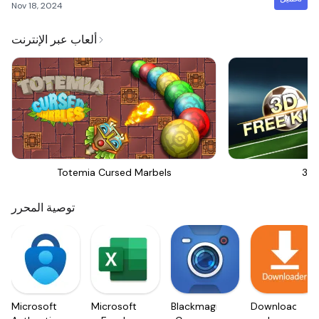
Nov 18, 2024
ألعاب عبر الإنترنت
Totemia Cursed Marbels
3D 
توصية المحرر
Microsoft
Microsoft
Blackmagic
Downloader