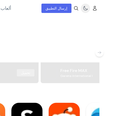
إنترنت
إرسال التطبيق
Free Fire MAX
تحميل
Garena International I