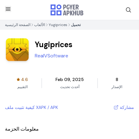
تحميل
Yugiprices
الألعاب
الصفحة الرئيسية
Yugiprices
RealVSoftware
4.6
Feb 09, 2025
8
الإصدار
أحدث تحديث
التقييم
مشاركة
كيفية تثبيت ملف XAPK / APK
معلومات الحزمة