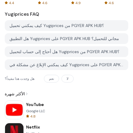
Spreadsheets
AFTVnews
4.4
4.6
4.9
4.6
Yugiprices
FAQ
كيف يمكنني تحميل Yugiprices من PGYER APK HUB؟
هل التطبيق Yugiprices على PGYER APK HUB مجاني للتحميل؟
هل أحتاج إلى حساب لتحميل Yugiprices من PGYER APK HUB؟
كيف يمكنني الإبلاغ عن مشكلة في Yugiprices على PGYER APK HUB؟
لا
نعم
هل وجدت هذا مفيداً؟
الأكثر شهرة
YouTube
Google LLC
4.8
Netflix