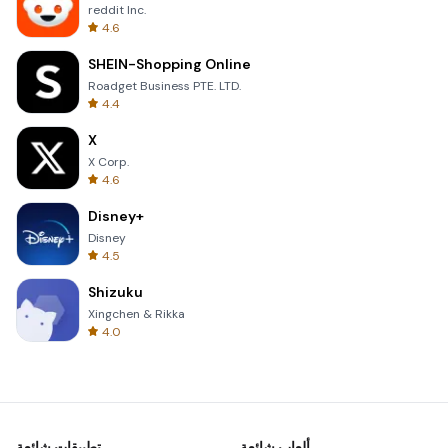
reddit Inc.
4.6
SHEIN-Shopping Online
Roadget Business PTE. LTD.
4.4
X
X Corp.
4.6
Disney+
Disney
4.5
Shizuku
Xingchen & Rikka
4.0
ألعاب شائعة
تطبيقات شائعة