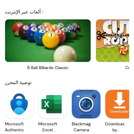
ألعاب عبر الإنترنت
8 Ball Billiards Classic
Cut
توصية المحرر
Microsoft
Microsoft
Blackmagic
Downloader
Authenticator
Excel:
Camera
by