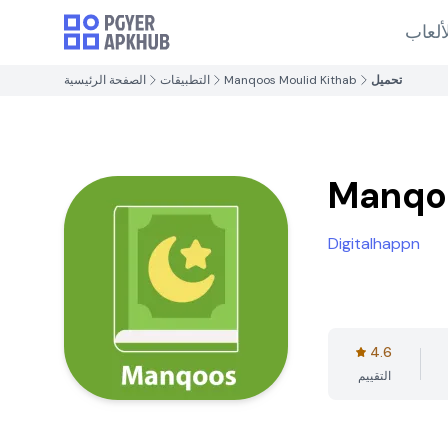
ألعاب
تحميل
Manqoos Moulid Kithab
التطبيقات
الصفحة الرئيسية
Manqoo
Digitalhappn
4.6
التقييم