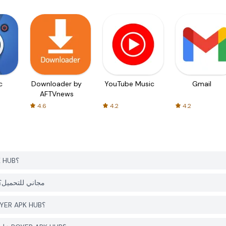
c
Downloader by
YouTube Music
Gmail
AFTVnews
4.6
4.2
4.2
كيف يمكنني تحميل Manqoos Moulid Kithab من PGYER APK HUB؟
هل التطبيق Manqoos Moulid Kithab على PGYER APK HUB مجاني للتحمي
هل أحتاج إلى حساب لتحميل Manqoos Moulid Kithab من PGYER APK HUB؟