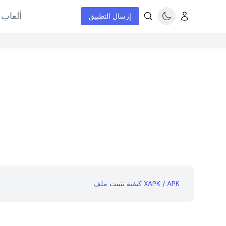
ألعاب 
إرسال التطبيق
كيفية تثبيت ملف XAPK / APK