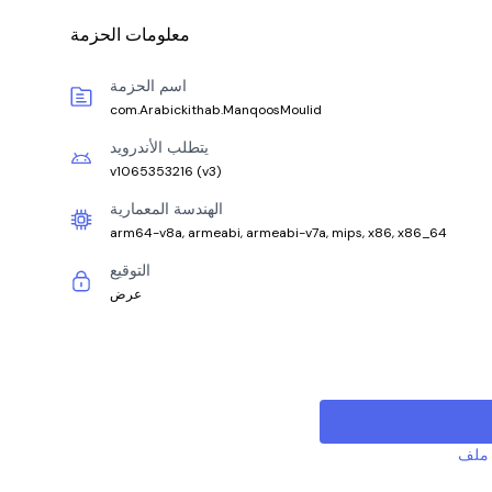
معلومات الحزمة
اسم الحزمة
com.Arabickithab.ManqoosMoulid
يتطلب الأندرويد
v1065353216
(
v3
)
الهندسة المعمارية
arm64-v8a, armeabi, armeabi-v7a, mips, x86, x86_64
التوقيع
عرض