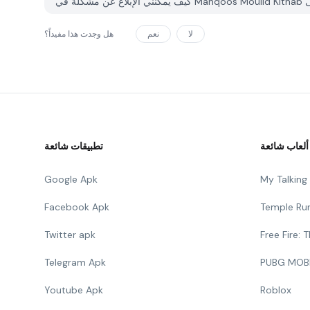
لا
نعم
هل وجدت هذا مفيداً؟
ألعاب شائعة
تطبيقات شائعة
Google Apk
My Talkin
Facebook Apk
Temple Ru
Twitter apk
Free Fire:
Telegram Apk
PUBG MOB
Youtube Apk
Roblox