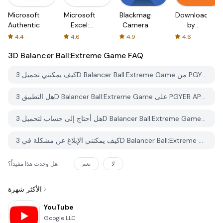
Microsoft
Microsoft
Blackmagic
Downloader
Authenticator
Excel:
Camera
by
Spreadsheets
AFTVnews
4.4
4.6
4.9
4.6
3D Balancer Ball:Extreme Game
FAQ
كيف يمكنني تحميل 3D Balancer Ball:Extreme Game من PGYER APK HUB؟
هل التطبيق 3D Balancer Ball:Extreme Game على PGYER APK HUB مجاني للتحميل؟
هل أحتاج إلى حساب لتحميل 3D Balancer Ball:Extreme Game من PGYER APK HUB؟
كيف يمكنني الإبلاغ عن مشكلة في 3D Balancer Ball:Extreme Game على PGYER APK HUB؟
لا
نعم
هل وجدت هذا مفيداً؟
الأكثر شهرة
YouTube
Google LLC