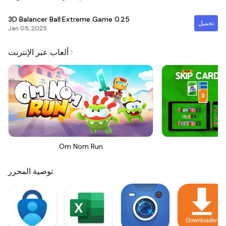
3D Balancer Ball:Extreme Game
0.25
تحميل
Jan 05, 2025
ألعاب عبر الإنترنت
Om Nom Run
Sk
توصية المحرر