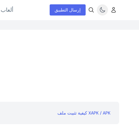
ألعاب 
إرسال التطبيق
كيفية تثبيت ملف XAPK / APK