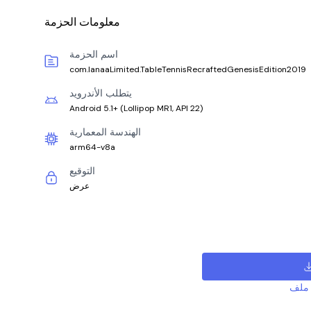
معلومات الحزمة
اسم الحزمة
com.IanaaLimited.TableTennisRecraftedGenesisEdition2019
يتطلب الأندرويد
Android 5.1+
(
Lollipop MR1, API 22
)
الهندسة المعمارية
arm64-v8a
التوقيع
عرض