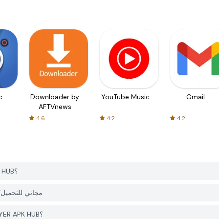
c
Downloader by
YouTube Music
Gmail
AFTVnews
4.6
4.2
4.2
كيف يمكنني تحميل Table Tennis ReCrafted! من PGYER APK HUB؟
هل التطبيق Table Tennis ReCrafted! على PGYER APK HUB مجاني للتح
هل أحتاج إلى حساب لتحميل Table Tennis ReCrafted! من PGYER APK HUB؟