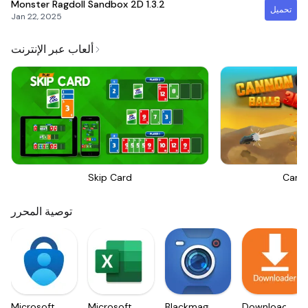
Monster Ragdoll Sandbox 2D
1.3.2
تحميل
Jan 22, 2025
ألعاب عبر الإنترنت
Skip Card
Canno
توصية المحرر
Microsoft
Microsoft
Blackmagic
Downloader