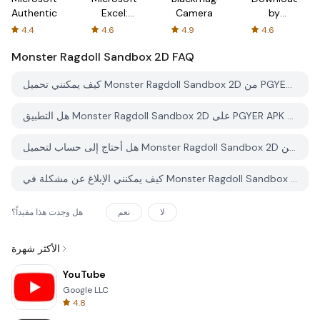
Authenticator
Excel:
Camera
by
Spreadsheets
AFTVnews
4.4
4.6
4.9
4.6
Monster Ragdoll Sandbox 2D
FAQ
كيف يمكنني تحميل Monster Ragdoll Sandbox 2D من PGYER APK HUB؟
هل التطبيق Monster Ragdoll Sandbox 2D على PGYER APK HUB مجاني للتحميل؟
هل أحتاج إلى حساب لتحميل Monster Ragdoll Sandbox 2D من PGYER APK HUB؟
كيف يمكنني الإبلاغ عن مشكلة في Monster Ragdoll Sandbox 2D على PGYER APK HUB؟
لا
نعم
هل وجدت هذا مفيداً؟
الأكثر شهرة
YouTube
Google LLC
4.8