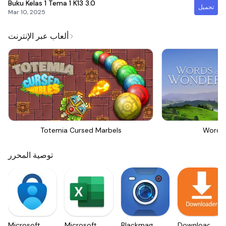
Buku Kelas 1 Tema 1 K13
3.0
تحميل
Mar 10, 2025
ألعاب عبر الإنترنت
Totemia Cursed Marbels
Words
توصية المحرر
Microsoft
Microsoft
Blackmagic
Downloader