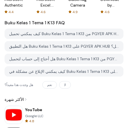
Authenticator
Excel:
Camera
by
Spreadsheets
AFTVnews
4.4
4.6
4.9
4.6
Buku Kelas 1 Tema 1 K13
FAQ
كيف يمكنني تحميل Buku Kelas 1 Tema 1 K13 من PGYER APK HUB؟
هل التطبيق Buku Kelas 1 Tema 1 K13 على PGYER APK HUB مجاني للتحميل؟
هل أحتاج إلى حساب لتحميل Buku Kelas 1 Tema 1 K13 من PGYER APK HUB؟
كيف يمكنني الإبلاغ عن مشكلة في Buku Kelas 1 Tema 1 K13 على PGYER APK HUB؟
لا
نعم
هل وجدت هذا مفيداً؟
الأكثر شهرة
YouTube
Google LLC
4.8