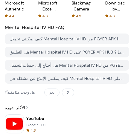
Microsoft
Microsoft
Blackmagic
Downloader
Authenticator
Excel:
Camera
by
Spreadsheets
AFTVnews
4.4
4.6
4.9
4.6
Mental Hospital IV HD
FAQ
كيف يمكنني تحميل Mental Hospital IV HD من PGYER APK HUB؟
هل التطبيق Mental Hospital IV HD على PGYER APK HUB مجاني للتحميل؟
هل أحتاج إلى حساب لتحميل Mental Hospital IV HD من PGYER APK HUB؟
كيف يمكنني الإبلاغ عن مشكلة في Mental Hospital IV HD على PGYER APK HUB؟
لا
نعم
هل وجدت هذا مفيداً؟
الأكثر شهرة
YouTube
Google LLC
4.8