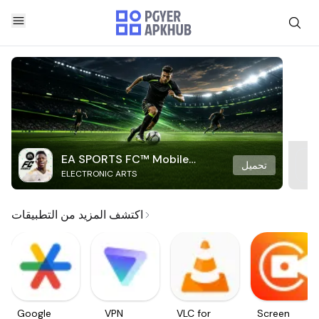
EA SPORTS FC™ Mobile
تحميل
ELECTRONIC ARTS
Soccer
اكتشف المزيد من التطبيقات
Google
VPN
VLC for
Screen