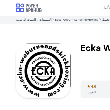
ألعاب
تحميل
Ecka Woburn Sands Kickboxing
التطبيقات
الصفحة الرئيسية
Ecka W
4.6
التقييم