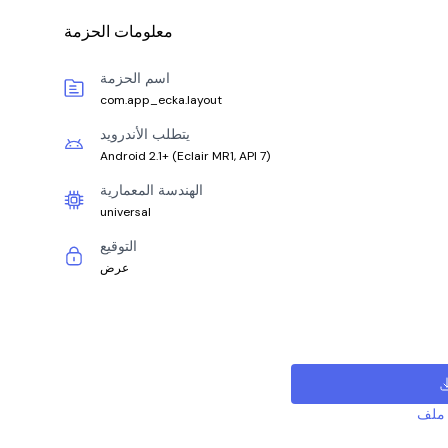
معلومات الحزمة
اسم الحزمة
com.app_ecka.layout
يتطلب الأندرويد
Android 2.1+
(
Eclair MR1, API 7
)
الهندسة المعمارية
universal
التوقيع
عرض