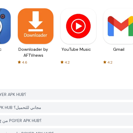
c
Downloader by
YouTube Music
Gmail
AFTVnews
4.6
4.2
4.2
كيف يمكنني تحميل Ecka Woburn Sands Kickboxing من PGYER APK HUB؟
هل التطبيق Ecka Woburn Sands Kickboxing على PGYER APK HUB مجاني للتحميل؟
هل أحتاج إلى حساب لتحميل Ecka Woburn Sands Kickboxing من PGYER APK HUB؟