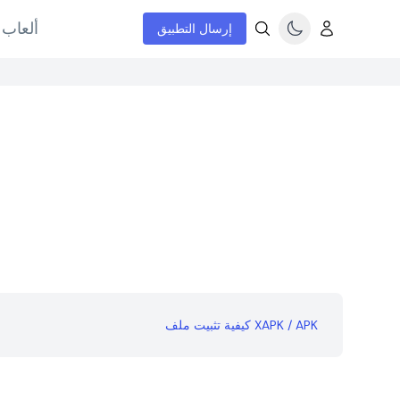
ألعاب 
إرسال التطبيق
كيفية تثبيت ملف XAPK / APK