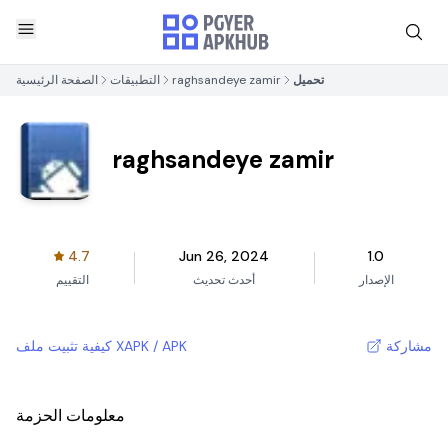
تحميل
raghsandeye zamir
التطبيقات
الصفحة الرئيسية
raghsandeye zamir
4.7
Jun 26, 2024
1.0
الإصدار
أحدث تحديث
التقييم
مشاركة
كيفية تثبيت ملف XAPK / APK
معلومات الحزمة