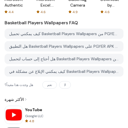
Authenticator
Excel:
Camera
by
Spreadsheets
AFTVnews
4.4
4.6
4.9
4.6
Basketball Players Wallpapers
FAQ
كيف يمكنني تحميل Basketball Players Wallpapers من PGYER APK HUB؟
هل التطبيق Basketball Players Wallpapers على PGYER APK HUB مجاني للتحميل؟
هل أحتاج إلى حساب لتحميل Basketball Players Wallpapers من PGYER APK HUB؟
كيف يمكنني الإبلاغ عن مشكلة في Basketball Players Wallpapers على PGYER APK HUB؟
لا
نعم
هل وجدت هذا مفيداً؟
الأكثر شهرة
YouTube
Google LLC
4.8