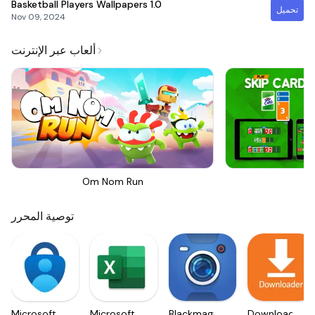
Basketball Players Wallpapers
1.0
تحميل
Nov 09, 2024
ألعاب عبر الإنترنت
Om Nom Run
Sk
توصية المحرر
Microsoft
Microsoft
Blackmagic
Downloader