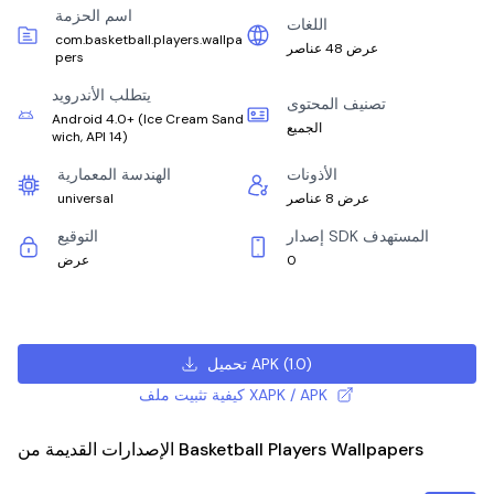
اسم الحزمة
اللغات
com.basketball.players.wallpa
عرض 48 عناصر
pers
يتطلب الأندرويد
تصنيف المحتوى
Android 4.0+
(
Ice Cream Sand
الجميع
wich, API 14
)
الأذونات
الهندسة المعمارية
عرض 8 عناصر
universal
إصدار SDK المستهدف
التوقيع
0
عرض
)
1.0
(
تحميل APK
كيفية تثبيت ملف XAPK / APK
الإصدارات القديمة من Basketball Players Wallpapers