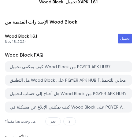
1.6.1
تحميل XAPK
Wood Block
الإصدارات القديمة من Wood Block
Wood Block
1.6.1
تحميل
Nov 18, 2024
Wood Block
FAQ
كيف يمكنني تحميل Wood Block من PGYER APK HUB؟
هل التطبيق Wood Block على PGYER APK HUB مجاني للتحميل؟
هل أحتاج إلى حساب لتحميل Wood Block من PGYER APK HUB؟
كيف يمكنني الإبلاغ عن مشكلة في Wood Block على PGYER APK HUB؟
لا
نعم
هل وجدت هذا مفيداً؟