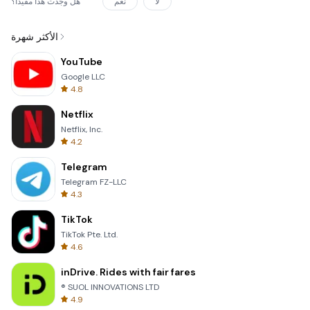
لا
نعم
هل وجدت هذا مفيداً؟
الأكثر شهرة
YouTube
Google LLC
4.8
Netflix
Netflix, Inc.
4.2
Telegram
Telegram FZ-LLC
4.3
TikTok
TikTok Pte. Ltd.
4.6
inDrive. Rides with fair fares
® SUOL INNOVATIONS LTD
4.9