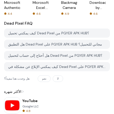
Microsoft
Microsoft
Blackmagic
Downloader
Authenticator
Excel:
Camera
by
Spreadsheets
AFTVnews
4.4
4.6
4.9
4.6
Dead Pixel
FAQ
كيف يمكنني تحميل Dead Pixel من PGYER APK HUB؟
هل التطبيق Dead Pixel على PGYER APK HUB مجاني للتحميل؟
هل أحتاج إلى حساب لتحميل Dead Pixel من PGYER APK HUB؟
كيف يمكنني الإبلاغ عن مشكلة في Dead Pixel على PGYER APK HUB؟
لا
نعم
هل وجدت هذا مفيداً؟
الأكثر شهرة
YouTube
Google LLC
4.8