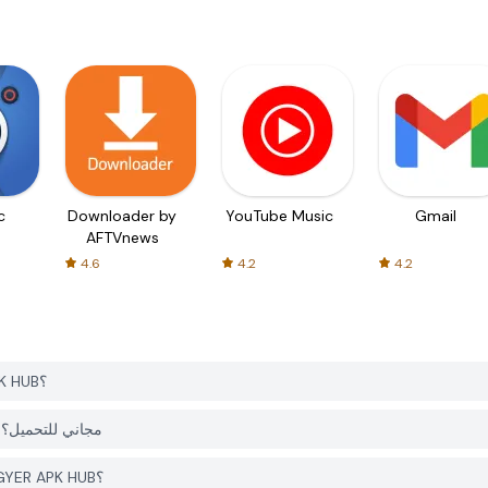
c
Downloader by
YouTube Music
Gmail
AFTVnews
4.6
4.2
4.2
كيف يمكنني تحميل Slavi: DeFi Crypto Wallet من PGYER APK HUB؟
هل التطبيق Slavi: DeFi Crypto Wallet على PGYER APK HUB مجاني للتحميل؟
هل أحتاج إلى حساب لتحميل Slavi: DeFi Crypto Wallet من PGYER APK HUB؟