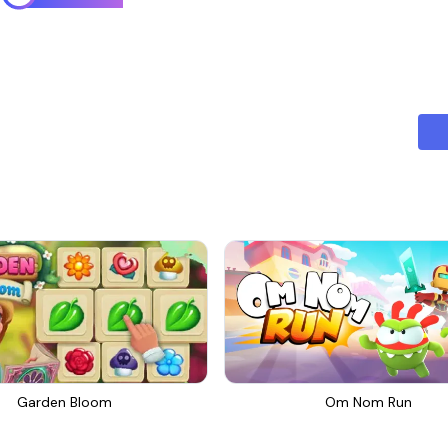
Garden Bloom
Om Nom Run