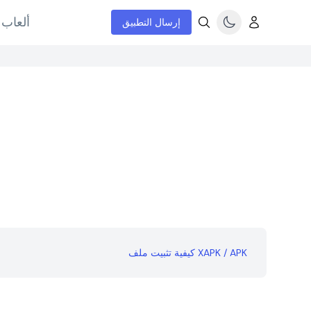
ألعاب 
إرسال التطبيق
كيفية تثبيت ملف XAPK / APK