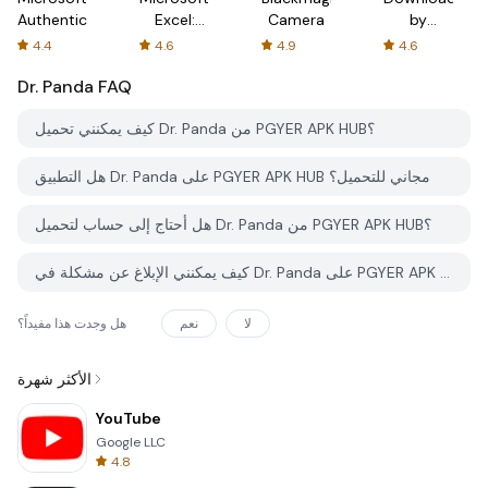
Authenticator
Excel:
Camera
by
Spreadsheets
AFTVnews
4.4
4.6
4.9
4.6
Dr. Panda
FAQ
كيف يمكنني تحميل Dr. Panda من PGYER APK HUB؟
هل التطبيق Dr. Panda على PGYER APK HUB مجاني للتحميل؟
هل أحتاج إلى حساب لتحميل Dr. Panda من PGYER APK HUB؟
كيف يمكنني الإبلاغ عن مشكلة في Dr. Panda على PGYER APK HUB؟
لا
نعم
هل وجدت هذا مفيداً؟
الأكثر شهرة
YouTube
Google LLC
4.8