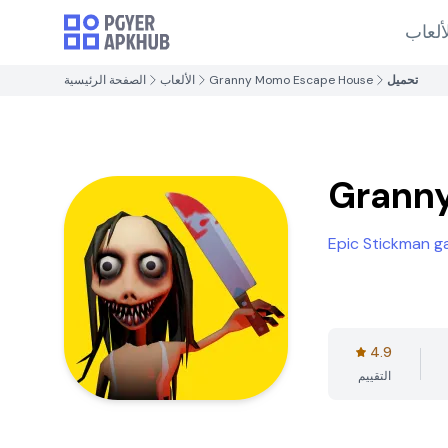
ألعاب
تحميل
Granny Momo Escape House
الألعاب
الصفحة الرئيسية
Grann
Epic Stickman 
4.9
التقييم