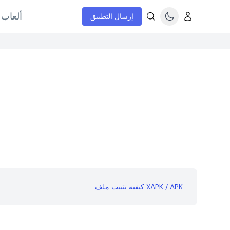
ألعاب 
إرسال التطبيق
كيفية تثبيت ملف XAPK / APK