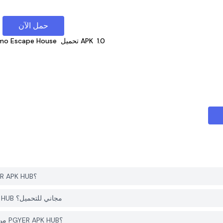
حمل الآن
1.0
تحميل APK
mo Escape House
كيف يمكنني تحميل Granny Momo Escape House من PGYER APK HUB؟
هل التطبيق Granny Momo Escape House على PGYER APK HUB مجاني للتحميل؟
هل أحتاج إلى حساب لتحميل Granny Momo Escape House من PGYER APK HUB؟