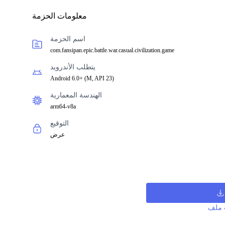
معلومات الحزمة
اسم الحزمة
com.fansipan.epic.battle.war.casual.civilization.game
يتطلب الأندرويد
Android 6.0+
(
M, API 23
)
الهندسة المعمارية
arm64-v8a
التوقيع
عرض