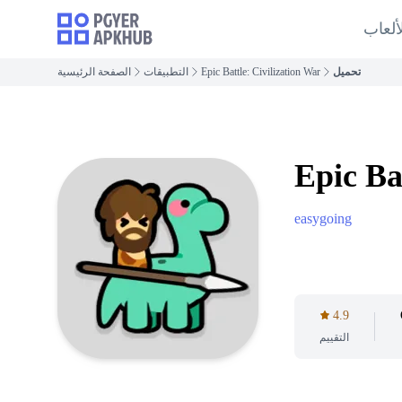
ألعاب
تحميل
Epic Battle: Civilization War
التطبيقات
الصفحة الرئيسية
Epic Ba
easygoing
4.9
التقييم