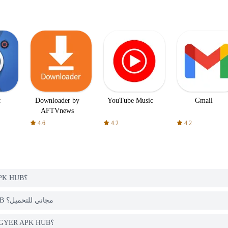
c
Downloader by
YouTube Music
Gmail
AFTVnews
4.6
4.2
4.2
كيف يمكنني تحميل Epic Battle: Civilization War من PGYER APK HUB؟
هل التطبيق Epic Battle: Civilization War على PGYER APK HUB مجاني للتحميل؟
هل أحتاج إلى حساب لتحميل Epic Battle: Civilization War من PGYER APK HUB؟