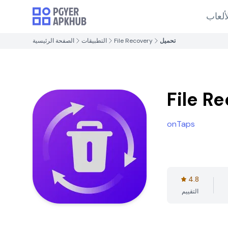
ألعاب
تحميل
File Recovery
التطبيقات
الصفحة الرئيسية
File R
onTaps
4.8
التقييم