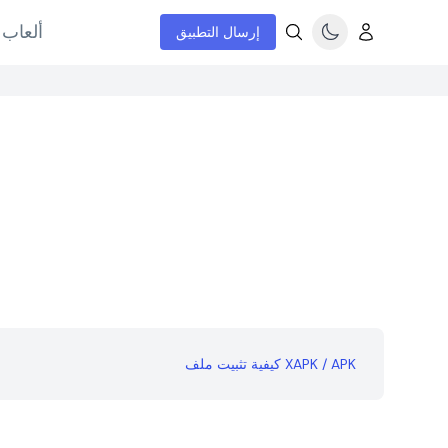
ألعاب 
إرسال التطبيق
كيفية تثبيت ملف XAPK / APK