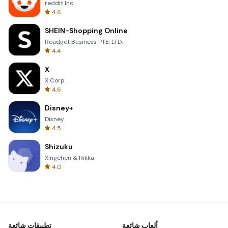
reddit Inc.
4.6
SHEIN-Shopping Online
Roadget Business PTE. LTD.
4.4
X
X Corp.
4.6
Disney+
Disney
4.5
Shizuku
Xingchen & Rikka
4.0
ألعاب شائعة
تطبيقات شائعة