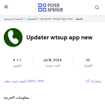
تحميل
Updater wtsup app new
التطبيقات
الصفحة الرئيسية
Updater wtsup app new
4.9
Jul 18, 2024
1.0
الإصدار
أحدث تحديث
التقييم
مشاركة
كيفية تثبيت ملف XAPK / APK
معلومات الحزمة