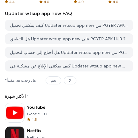
Spreadsheets
AFTVnews
4.4
4.6
4.9
4.6
Updater wtsup app new
FAQ
كيف يمكنني تحميل Updater wtsup app new من PGYER APK HUB؟
هل التطبيق Updater wtsup app new على PGYER APK HUB مجاني للتحميل؟
هل أحتاج إلى حساب لتحميل Updater wtsup app new من PGYER APK HUB؟
كيف يمكنني الإبلاغ عن مشكلة في Updater wtsup app new على PGYER APK HUB؟
لا
نعم
هل وجدت هذا مفيداً؟
الأكثر شهرة
YouTube
Google LLC
4.8
Netflix
Netflix, Inc.