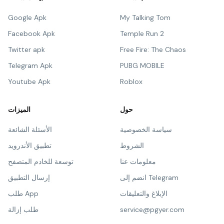
Google Apk
My Talking Tom
Facebook Apk
Temple Run 2
Twitter apk
Free Fire: The Chaos
Telegram Apk
PUBG MOBILE
Youtube Apk
Roblox
حول
الميزات
سياسة الخصوصية
الأسئلة الشائعة
الشروط
تطبيق الأندرويد
معلومات عنا
توسعة للخادم المتصفح
انضم إلى Telegram
إرسال التطبيق
الإبلاغ والتعليقات
طلب App
service@pgyer.com
طلب إزالة