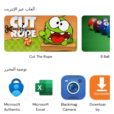
ألعاب عبر الإنترنت
Cut The Rope
8 Ball Bi
توصية المحرر
Microsoft
Microsoft
Blackmagic
Downloader
Authenticator
Excel:
Camera
by