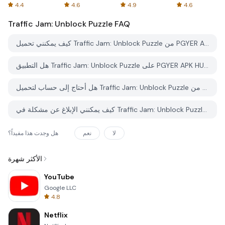
Spreadsheets
AFTVnews
4.4
4.6
4.9
4.6
Traffic Jam: Unblock Puzzle
FAQ
كيف يمكنني تحميل Traffic Jam: Unblock Puzzle من PGYER APK HUB؟
هل التطبيق Traffic Jam: Unblock Puzzle على PGYER APK HUB مجاني للتحميل؟
هل أحتاج إلى حساب لتحميل Traffic Jam: Unblock Puzzle من PGYER APK HUB؟
كيف يمكنني الإبلاغ عن مشكلة في Traffic Jam: Unblock Puzzle على PGYER APK HUB؟
لا
نعم
هل وجدت هذا مفيداً؟
الأكثر شهرة
YouTube
Google LLC
4.8
Netflix