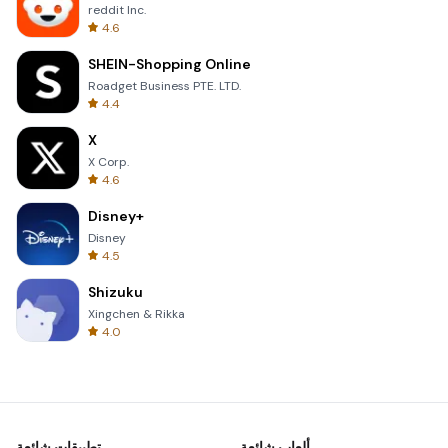
reddit Inc.
4.6
SHEIN-Shopping Online
Roadget Business PTE. LTD.
4.4
X
X Corp.
4.6
Disney+
Disney
4.5
Shizuku
Xingchen & Rikka
4.0
ألعاب شائعة
تطبيقات شائعة