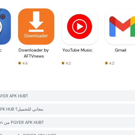
c
Downloader by
YouTube Music
Gmail
AFTVnews
4.6
4.2
4.2
كيف يمكنني تحميل TV Cast for Chromecast Screen من PGYER APK HUB؟
هل التطبيق TV Cast for Chromecast Screen على PGYER APK HUB مجاني للتحميل؟
هل أحتاج إلى حساب لتحميل TV Cast for Chromecast Screen من PGYER APK HUB؟