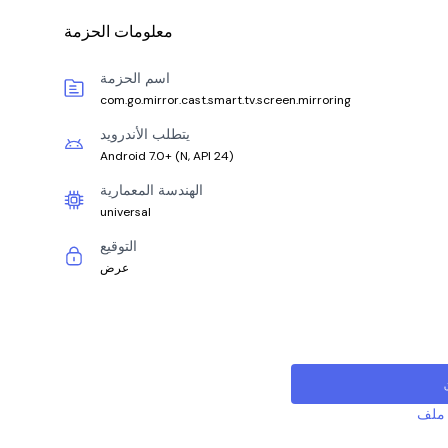
معلومات الحزمة
اسم الحزمة
com.go.mirror.cast.smart.tv.screen.mirroring
يتطلب الأندرويد
Android 7.0+
(
N, API 24
)
الهندسة المعمارية
universal
التوقيع
عرض