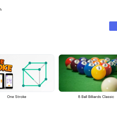
ال
One Stroke
8 Ball Billiards Classic