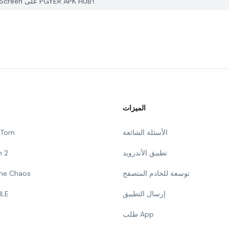
كيف يمكنني الإبلاغ عن مشكلة في TV Cast for Chromecast Screen على PGYER APK HUB؟
الميزات
الأسئلة الشائعة
g Tom
تطبيق الأندرويد
n 2
توسعة للخادم المتصفح
 The Chaos
إرسال التطبيق
ILE
طلب App