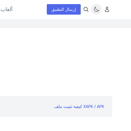
ألعاب 
إرسال التطبيق
كيفية تثبيت ملف XAPK / APK