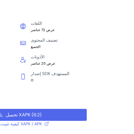
اللغات
عرض 72 عناصر
تصنيف المحتوى
الجميع
الأذونات
عرض 25 عناصر
إصدار SDK المستهدف
0
)
6.2
(
تحميل XAPK
كيفية تثبيت ملف XAPK / APK