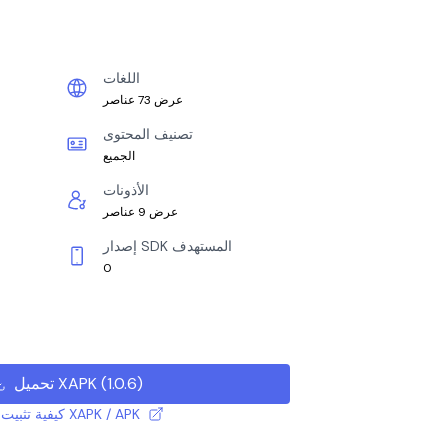
اللغات
عرض 73 عناصر
تصنيف المحتوى
الجميع
الأذونات
عرض 9 عناصر
إصدار SDK المستهدف
0
)
1.0.6
(
تحميل XAPK
كيفية تثبيت ملف XAPK / APK