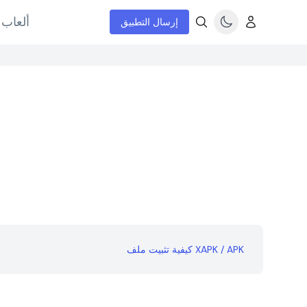
ألعاب 
إرسال التطبيق
كيفية تثبيت ملف XAPK / APK