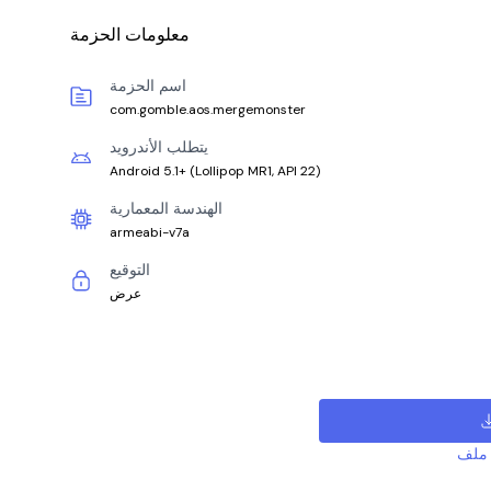
معلومات الحزمة
اسم الحزمة
com.gomble.aos.mergemonster
يتطلب الأندرويد
Android 5.1+
(
Lollipop MR1, API 22
)
الهندسة المعمارية
armeabi-v7a
التوقيع
عرض