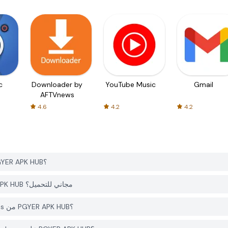
c
Downloader by
YouTube Music
Gmail
AFTVnews
4.6
4.2
4.2
كيف يمكنني تحميل MMM : Monster Merge Madness من PGYER APK HUB؟
هل التطبيق MMM : Monster Merge Madness على PGYER APK HUB مجاني للتحميل؟
هل أحتاج إلى حساب لتحميل MMM : Monster Merge Madness من PGYER APK HUB؟