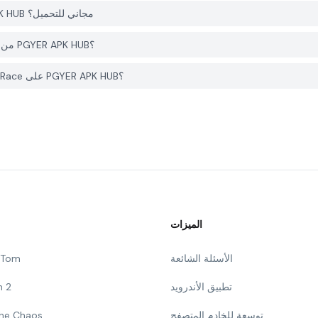
هل التطبيق Gravity Rider: Space Bike Race على PGYER APK HUB مجاني للتحميل؟
هل أحتاج إلى حساب لتحميل Gravity Rider: Space Bike Race من PGYER APK HUB؟
كيف يمكنني الإبلاغ عن مشكلة في Gravity Rider: Space Bike Race على PGYER APK HUB؟
الميزات
الأسئلة الشائعة
g Tom
تطبيق الأندرويد
n 2
توسعة للخادم المتصفح
 The Chaos