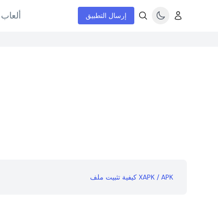
ألعاب 
إرسال التطبيق
كيفية تثبيت ملف XAPK / APK