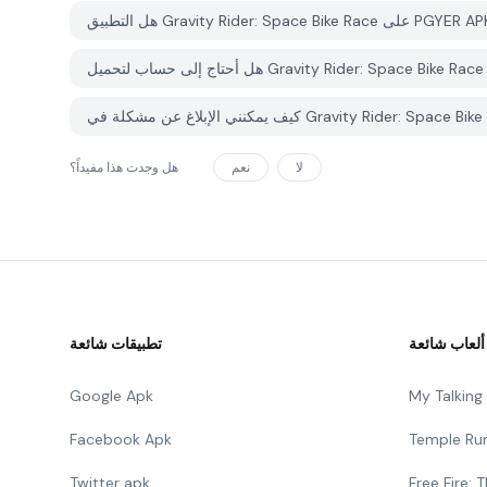
لا
نعم
هل وجدت هذا مفيداً؟
ألعاب شائعة
تطبيقات شائعة
Google Apk
My Talkin
Facebook Apk
Temple Ru
Twitter apk
Free Fire: