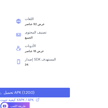
اللغات
عرض 92 عناصر
تصنيف المحتوى
الجميع
الأذونات
عرض 18 عناصر
إصدار SDK المستهدف
34
)
1.20.0
(
تحميل APK
كيفية تثبيت ملف XAPK / APK
طريقة اللعب