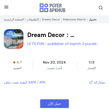
تحميل
Dream Decor：Makeover Match
التطبيقات
الصفحة الرئيسية
Dream Decor：
Makeover Match
LETS FUN - publisher of match 3 puzzle
game
4.7
Nov 20, 2024
1.1.5
الإصدار
أحدث تحديث
التقييم
مشاركة
كيفية تثبيت ملف XAPK / APK
حمل الآن