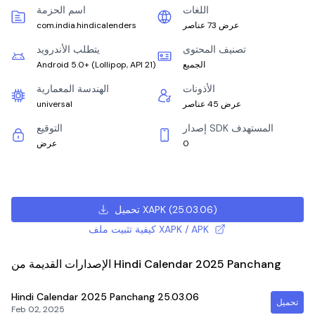
اللغات
اسم الحزمة
عرض 73 عناصر
com.india.hindicalenders
تصنيف المحتوى
يتطلب الأندرويد
الجميع
)
Lollipop, API 21
(
Android 5.0+
الأذونات
الهندسة المعمارية
عرض 45 عناصر
universal
إصدار SDK المستهدف
التوقيع
0
عرض
)
25.03.06
(
تحميل XAPK
كيفية تثبيت ملف XAPK / APK
الإصدارات القديمة من Hindi Calendar 2025 Panchang
Hindi Calendar 2025 Panchang
25.03.06
تحميل
Feb 02, 2025