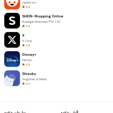
reddit Inc.
4.6
SHEIN-Shopping Online
Roadget Business PTE. LTD.
4.4
X
X Corp.
4.6
Disney+
Disney
4.5
Shizuku
Xingchen & Rikka
4.0
ألعاب شائعة
تطبيقات شائعة