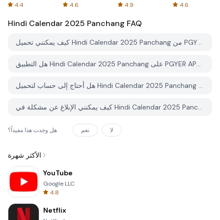
Spreadsheets
AFTVnews
4.4
4.6
4.9
4.6
Hindi Calendar 2025 Panchang
FAQ
كيف يمكنني تحميل Hindi Calendar 2025 Panchang من PGYER APK HUB؟
هل التطبيق Hindi Calendar 2025 Panchang على PGYER APK HUB مجاني للتحميل؟
هل أحتاج إلى حساب لتحميل Hindi Calendar 2025 Panchang من PGYER APK HUB؟
كيف يمكنني الإبلاغ عن مشكلة في Hindi Calendar 2025 Panchang على PGYER APK HUB؟
لا
نعم
هل وجدت هذا مفيداً؟
الأكثر شهرة
YouTube
Google LLC
4.8
Netflix