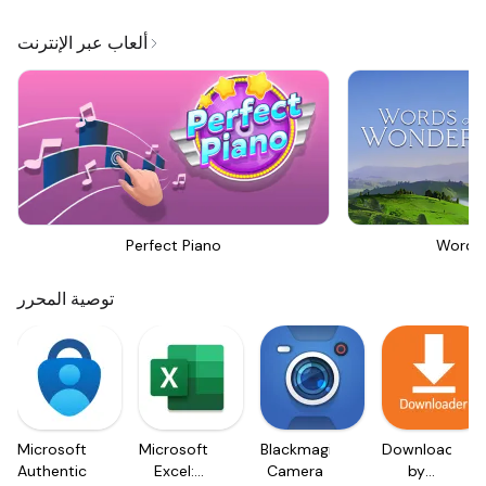
ألعاب عبر الإنترنت
Perfect Piano
Words
توصية المحرر
Microsoft
Microsoft
Blackmagic
Downloader
Authenticator
Excel:
Camera
by