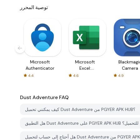
توصية المحرر
Microsoft
Microsoft
Blackmagi
Authenticator
Excel:
Camera
Spreadsheets
4.4
4.6
4.9
Dust Adventure
FAQ
كيف يمكنني تحميل Dust Adventure من PGYER APK HUB؟
Du على PGYER APK HUB مجاني للتحميل؟