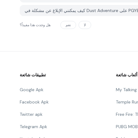
لا
نعم
هل وجدت هذا مفيداً؟
ألعاب شائعة
تطبيقات شائعة
Google Apk
My Talkin
Facebook Apk
Temple Ru
Twitter apk
Free Fire:
Telegram Apk
PUBG MOB