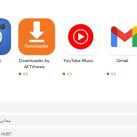
c
Downloader by
YouTube Music
Gmail
AFTVnews
4.6
4.2
4.2
هل التطبيق st Adventure
هل أحتاج إلى حساب لتحميل Dust Adventure من PGYER APK HUB؟