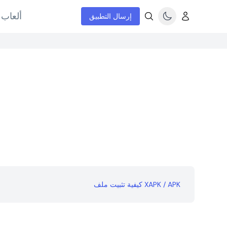
ألعاب 
إرسال التطبيق
كيفية تثبيت ملف XAPK / APK