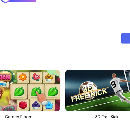
Garden Bloom
3D Free Kick