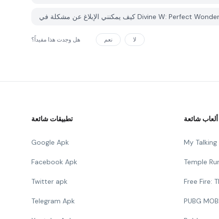
لا
نعم
هل وجدت هذا مفيداً؟
ألعاب شائعة
تطبيقات شائعة
Google Apk
My Talkin
Facebook Apk
Temple Ru
Twitter apk
Free Fire:
Telegram Apk
PUBG MOB