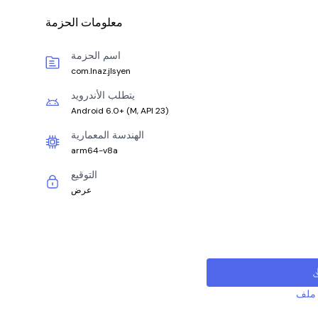
معلومات الحزمة
اسم الحزمة
com.lnaz.jlsyen
يتطلب الأندرويد
Android 6.0+
(
M, API 23
)
الهندسة المعمارية
arm64-v8a
التوقيع
عرض