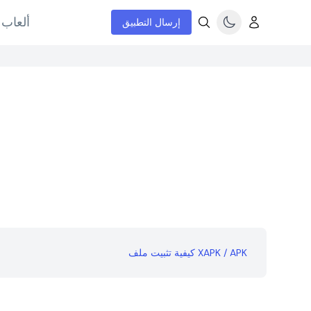
ألعاب 
إرسال التطبيق
كيفية تثبيت ملف XAPK / APK