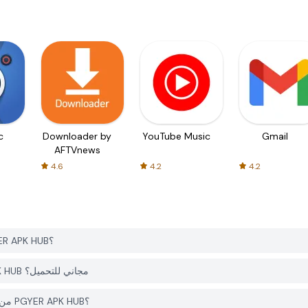
c
Downloader by
YouTube Music
Gmail
AFTVnews
4.6
4.2
4.2
كيف يمكنني تحميل Divine W: Perfect Wonderland من PGYER APK HUB؟
هل التطبيق Divine W: Perfect Wonderland على PGYER APK HUB مجاني للتحميل؟
هل أحتاج إلى حساب لتحميل Divine W: Perfect Wonderland من PGYER APK HUB؟