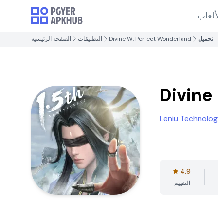
ألعاب
تحميل
Divine W: Perfect Wonderland
التطبيقات
الصفحة الرئيسية
Divine
Leniu Technology
4.9
التقييم