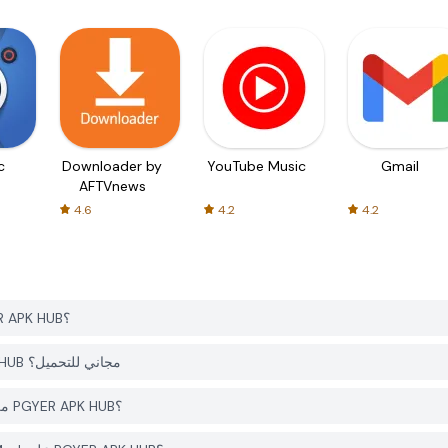
c
Downloader by
YouTube Music
Gmail
AFTVnews
4.6
4.2
4.2
كيف يمكنني تحميل Fireday Night Nonsense Mod من PGYER APK HUB؟
هل التطبيق Fireday Night Nonsense Mod على PGYER APK HUB مجاني للتحميل؟
هل أحتاج إلى حساب لتحميل Fireday Night Nonsense Mod من PGYER APK HUB؟