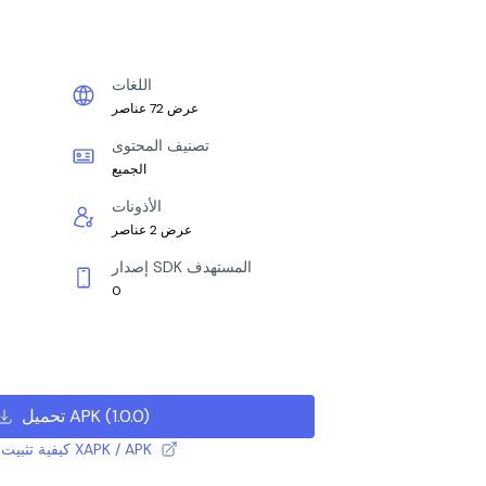
اللغات
عرض 72 عناصر
تصنيف المحتوى
الجميع
الأذونات
عرض 2 عناصر
إصدار SDK المستهدف
0
)
1.0.0
(
تحميل APK
كيفية تثبيت ملف XAPK / APK