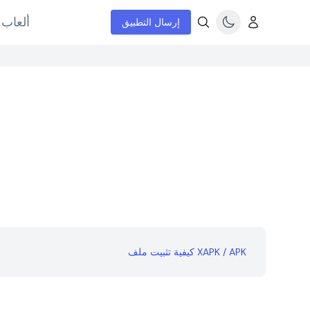
ألعاب 
إرسال التطبيق
كيفية تثبيت ملف XAPK / APK