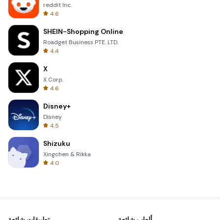
reddit Inc.
4.6
SHEIN-Shopping Online
Roadget Business PTE. LTD.
4.4
X
X Corp.
4.6
Disney+
Disney
4.5
Shizuku
Xingchen & Rikka
4.0
ألعاب شائعة
تطبيقات شائعة