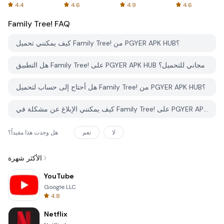
Spreadsheets
AFTVnews
4.4
4.6
4.9
4.6
Family Tree!
FAQ
كيف يمكنني تحميل Family Tree! من PGYER APK HUB؟
هل التطبيق Family Tree! على PGYER APK HUB مجاني للتحميل؟
هل أحتاج إلى حساب لتحميل Family Tree! من PGYER APK HUB؟
كيف يمكنني الإبلاغ عن مشكلة في Family Tree! على PGYER APK HUB؟
لا
نعم
هل وجدت هذا مفيداً؟
الأكثر شهرة
YouTube
Google LLC
4.8
Netflix