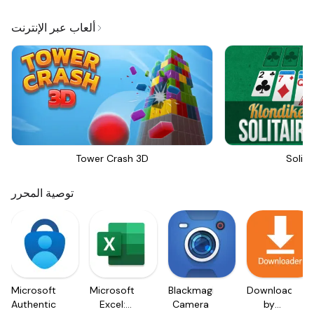
ألعاب عبر الإنترنت
Tower Crash 3D
Solita
توصية المحرر
Microsoft
Microsoft
Blackmagic
Downloader
Authenticator
Excel:
Camera
by