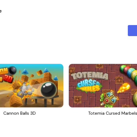
ال
Cannon Balls 3D
Totemia Cursed Marbel