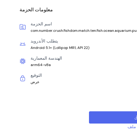
معلومات الحزمة
اسم الحزمة
com.number.crush.fishdom.match.ten.fish.ocean.aquarium.pu
يتطلب الأندرويد
Android 5.1+
(
Lollipop MR1, API 22
)
الهندسة المعمارية
arm64-v8a
التوقيع
عرض