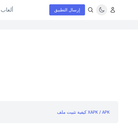
ألعاب 
إرسال التطبيق
كيفية تثبيت ملف XAPK / APK