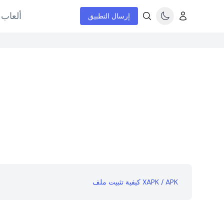
ألعاب 
إرسال التطبيق
كيفية تثبيت ملف XAPK / APK