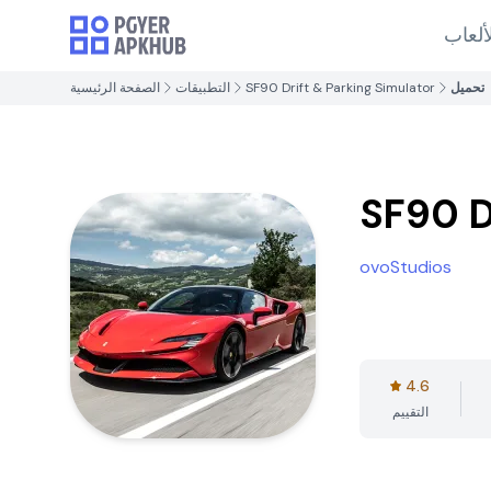
ألعاب
تحميل
SF90 Drift & Parking Simulator
التطبيقات
الصفحة الرئيسية
SF90 D
ovoStudios
4.6
التقييم