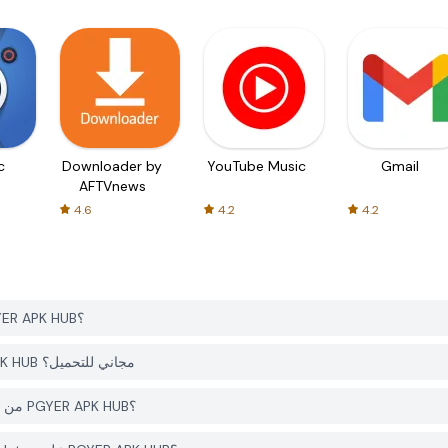
c
Downloader by
YouTube Music
Gmail
AFTVnews
4.6
4.2
4.2
كيف يمكنني تحميل SF90 Drift & Parking Simulator من PGYER APK HUB؟
هل التطبيق SF90 Drift & Parking Simulator على PGYER APK HUB مجاني للتحميل؟
هل أحتاج إلى حساب لتحميل SF90 Drift & Parking Simulator من PGYER APK HUB؟