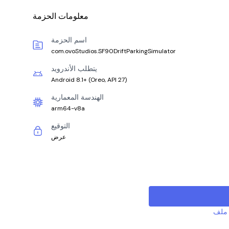
معلومات الحزمة
اسم الحزمة
com.ovoStudios.SF90DriftParkingSimulator
يتطلب الأندرويد
Android 8.1+
(
Oreo, API 27
)
الهندسة المعمارية
arm64-v8a
التوقيع
عرض