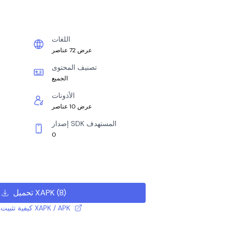
اللغات
عرض 72 عناصر
تصنيف المحتوى
الجميع
الأذونات
عرض 10 عناصر
إصدار SDK المستهدف
0
)
8
(
تحميل XAPK
كيفية تثبيت ملف XAPK / APK