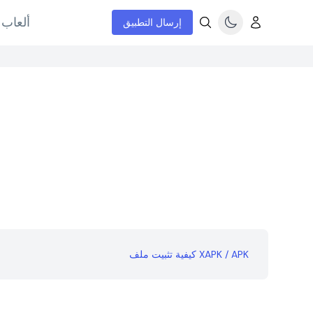
ألعاب 
إرسال التطبيق
كيفية تثبيت ملف XAPK / APK