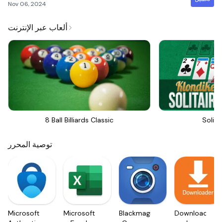
Nov 06, 2024
ألعاب عبر الإنترنت
8 Ball Billiards Classic
Solita
توصية المحرر
Microsoft
Microsoft
Blackmagic
Downloader