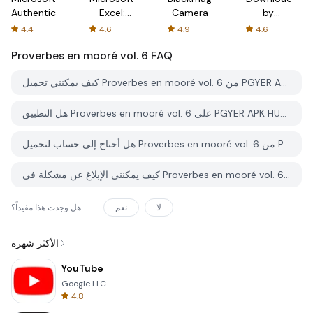
Authenticator
Excel:
Camera
by
Spreadsheets
AFTVnews
4.4
4.6
4.9
4.6
Proverbes en mooré vol. 6
FAQ
كيف يمكنني تحميل Proverbes en mooré vol. 6 من PGYER APK HUB؟
هل التطبيق Proverbes en mooré vol. 6 على PGYER APK HUB مجاني للتحميل؟
هل أحتاج إلى حساب لتحميل Proverbes en mooré vol. 6 من PGYER APK HUB؟
كيف يمكنني الإبلاغ عن مشكلة في Proverbes en mooré vol. 6 على PGYER APK HUB؟
لا
نعم
هل وجدت هذا مفيداً؟
الأكثر شهرة
YouTube
Google LLC
4.8