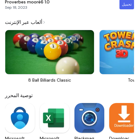
Proverbes mooré6
1.0
تحميل
Sep 18, 2023
ألعاب عبر الإنترنت
8 Ball Billiards Classic
Towe
توصية المحرر
Microsoft
Microsoft
Blackmagic
Downloader