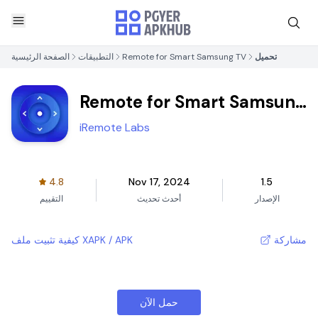
تحميل
Remote for Smart Samsung TV
التطبيقات
الصفحة الرئيسية
Remote for Smart Samsung
TV
iRemote Labs
4.8
Nov 17, 2024
1.5
الإصدار
أحدث تحديث
التقييم
مشاركة
كيفية تثبيت ملف XAPK / APK
حمل الآن