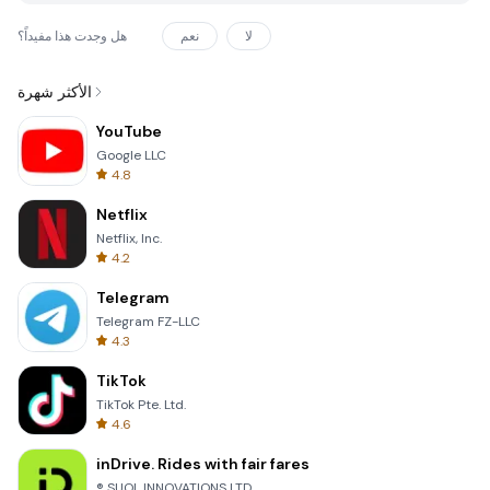
لا
نعم
هل وجدت هذا مفيداً؟
الأكثر شهرة
YouTube
Google LLC
4.8
Netflix
Netflix, Inc.
4.2
Telegram
Telegram FZ-LLC
4.3
TikTok
TikTok Pte. Ltd.
4.6
inDrive. Rides with fair fares
® SUOL INNOVATIONS LTD