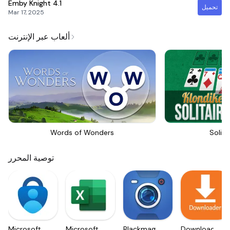
Emby Knight
4.1
تحميل
Mar 17, 2025
ألعاب عبر الإنترنت
Words of Wonders
Solita
توصية المحرر
Microsoft
Microsoft
Blackmagic
Downloader