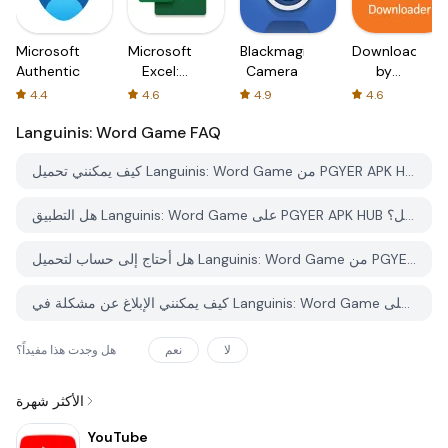
Microsoft
Microsoft
Blackmagic
Downloader
Authenticator
Excel:
Camera
by
Spreadsheets
AFTVnews
4.4
4.6
4.9
4.6
Languinis: Word Game
FAQ
كيف يمكنني تحميل Languinis: Word Game من PGYER APK HUB؟
هل التطبيق Languinis: Word Game على PGYER APK HUB مجاني للتحميل؟
هل أحتاج إلى حساب لتحميل Languinis: Word Game من PGYER APK HUB؟
كيف يمكنني الإبلاغ عن مشكلة في Languinis: Word Game على PGYER APK HUB؟
لا
نعم
هل وجدت هذا مفيداً؟
الأكثر شهرة
YouTube