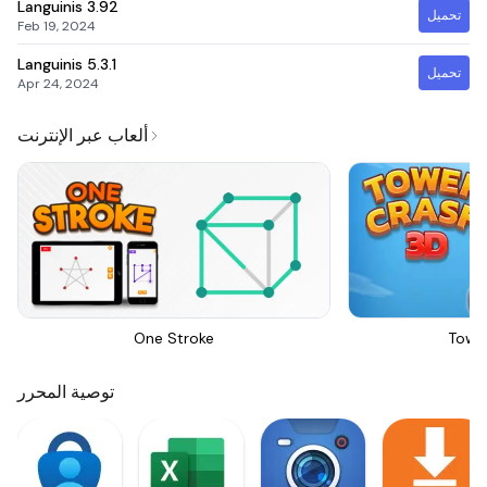
Languinis
3.92
تحميل
Feb 19, 2024
Languinis
5.3.1
تحميل
Apr 24, 2024
ألعاب عبر الإنترنت
One Stroke
Towe
توصية المحرر