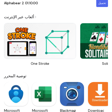
Alphabear 2
01.10.00
تحميل
ألعاب عبر الإنترنت
One Stroke
Solita
توصية المحرر
Microsoft
Microsoft
Blackmagic
Downloader