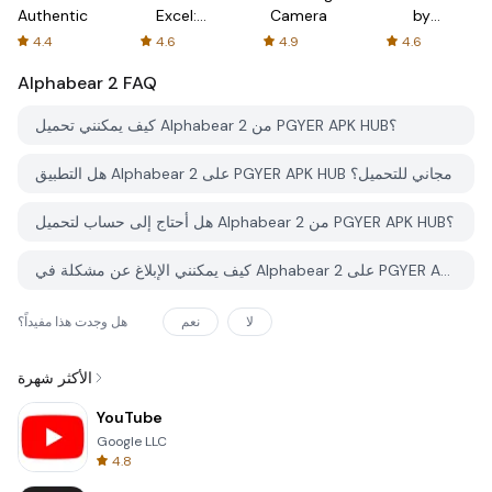
Authenticator
Excel:
Camera
by
Spreadsheets
AFTVnews
4.4
4.6
4.9
4.6
Alphabear 2
FAQ
كيف يمكنني تحميل Alphabear 2 من PGYER APK HUB؟
هل التطبيق Alphabear 2 على PGYER APK HUB مجاني للتحميل؟
هل أحتاج إلى حساب لتحميل Alphabear 2 من PGYER APK HUB؟
كيف يمكنني الإبلاغ عن مشكلة في Alphabear 2 على PGYER APK HUB؟
لا
نعم
هل وجدت هذا مفيداً؟
الأكثر شهرة
YouTube
Google LLC
4.8