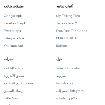
ألعاب شائعة
تطبيقات شائعة
Google Apk
My Talking Tom
Facebook Apk
Temple Run 2
Twitter apk
Free Fire: The Chaos
Telegram Apk
PUBG MOBILE
Youtube Apk
Roblox
حول
الميزات
سياسة الخصوصية
الأسئلة الشائعة
الشروط
تطبيق الأندرويد
معلومات عنا
توسعة للخادم المتصفح
انضم إلى Telegram
إرسال التطبيق
الإبلاغ والتعليقات
طلب App