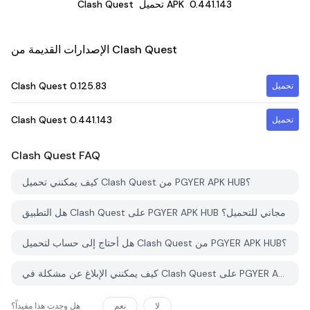
0.441.143
تحميل APK
Clash Quest
الإصدارات القديمة من Clash Quest
Clash Quest
0.125.83
تحميل
Clash Quest
0.441.143
تحميل
Clash Quest
FAQ
كيف يمكنني تحميل Clash Quest من PGYER APK HUB؟
هل التطبيق Clash Quest على PGYER APK HUB مجاني للتحميل؟
هل أحتاج إلى حساب لتحميل Clash Quest من PGYER APK HUB؟
كيف يمكنني الإبلاغ عن مشكلة في Clash Quest على PGYER APK HUB؟
لا
نعم
هل وجدت هذا مفيداً؟