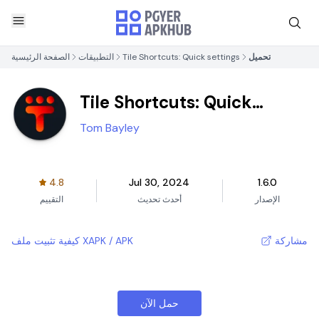
تحميل
Tile Shortcuts: Quick settings
التطبيقات
الصفحة الرئيسية
Tile Shortcuts: Quick
settings
Tom Bayley
4.8
Jul 30, 2024
1.6.0
الإصدار
أحدث تحديث
التقييم
مشاركة
كيفية تثبيت ملف XAPK / APK
حمل الآن