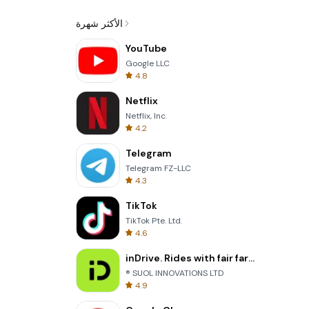
الأكثر شهرة
YouTube
Google LLC
4.8
Netflix
Netflix, Inc.
4.2
Telegram
Telegram FZ-LLC
4.3
TikTok
TikTok Pte. Ltd.
4.6
inDrive. Rides with fair fares
® SUOL INNOVATIONS LTD
4.9