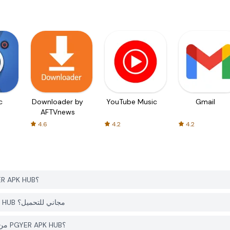
c
Downloader by
YouTube Music
Gmail
AFTVnews
4.6
4.2
4.2
كيف يمكنني تحميل Gym Idle Clicker: Fitness Hero من PGYER APK HUB؟
هل التطبيق Gym Idle Clicker: Fitness Hero على PGYER APK HUB مجاني للتحميل؟
هل أحتاج إلى حساب لتحميل Gym Idle Clicker: Fitness Hero من PGYER APK HUB؟