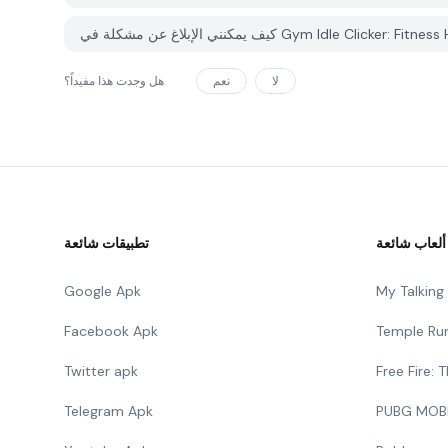
لا
نعم
هل وجدت هذا مفيداً؟
ألعاب شائعة
تطبيقات شائعة
Google Apk
My Talkin
Facebook Apk
Temple Ru
Twitter apk
Free Fire:
Telegram Apk
PUBG MOB