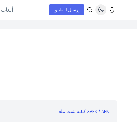
ألعاب 
إرسال التطبيق
كيفية تثبيت ملف XAPK / APK