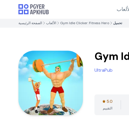
ألعاب
تحميل
Gym Idle Clicker: Fitness Hero
الألعاب
الصفحة الرئيسية
Gym Id
UltraPub
5.0
التقييم