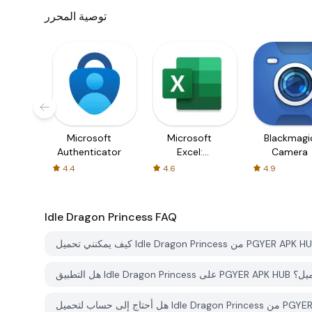
توصية المحرر
Microsoft
Microsoft
Blackmagi
Authenticator
Excel:
Camera
Spreadsheets
4.4
4.6
4.9
Idle Dragon Princess
FAQ
PGY مجاني للتحميل؟