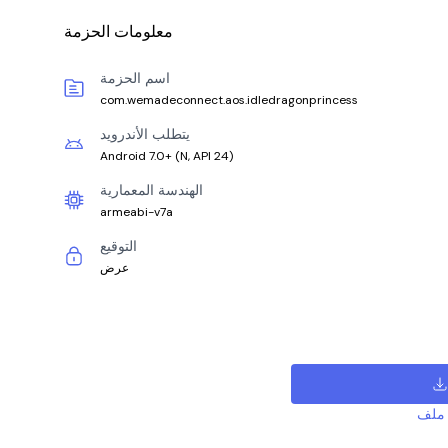
معلومات الحزمة
اسم الحزمة
com.wemadeconnect.aos.idledragonprincess
يتطلب الأندرويد
Android 7.0+
(
N, API 24
)
الهندسة المعمارية
armeabi-v7a
التوقيع
عرض