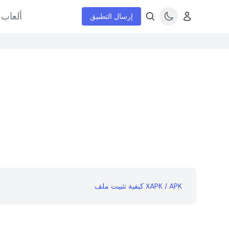
ألعاب 
إرسال التطبيق
كيفية تثبيت ملف XAPK / APK