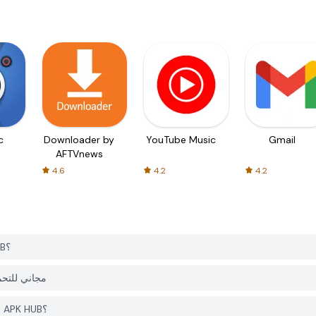
c
Downloader by
YouTube Music
Gmail
AFTVnews
4.6
4.2
4.2
كيف يمكنني تحميل Idle Dragon Princess من PGYER APK HUB؟
هل التطبيق Idle Dragon Princess على ER APK HUB
هل أحتاج إلى حساب لتحميل Idle Dragon Princess من PGYER APK HUB؟